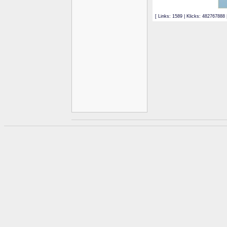
[ Links: 1589 | Klicks: 482767888 