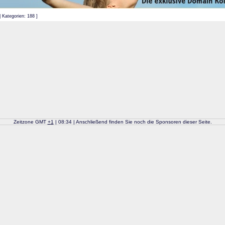
| Kategorien: 188 ]
Zeitzone GMT
+
1
| 08:34 | Anschließend finden Sie noch die Sponsoren dieser Seite.