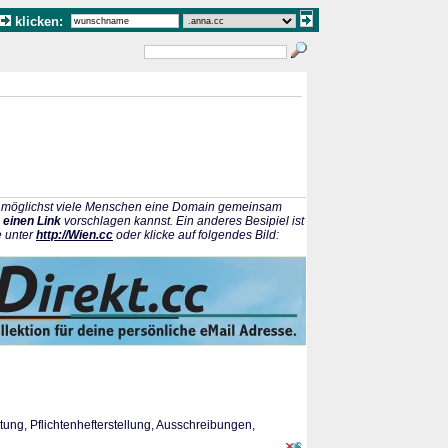
klicken:
ss möglichst viele Menschen eine Domain gemeinsam
 einen Link
vorschlagen kannst. Ein anderes Besipiel ist
e unter
http://Wien.cc
oder klicke auf folgendes Bild:
tung, Pflichtenhefterstellung, Ausschreibungen,