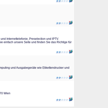
und Internettelefonie, Preselection und IPTV.
e einfach unsere Seite und finden Sie das Richtige für
mputing und Ausgabegeräte wie Etikettendrucker und
070 Wien