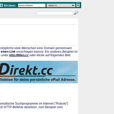
klicken:
ss möglichst viele Menschen eine Domain gemeinsam
 einen Link
vorschlagen kannst. Ein anderes Besipiel ist
e unter
http://Wien.cc
oder klicke auf folgendes Bild:
matische Suchprogramme im Internet ("Robots")
uch HTTP-Befehle absetzen, zum Beispiel zum