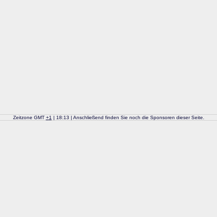
Zeitzone GMT
+
1
| 18:13 | Anschließend finden Sie noch die Sponsoren dieser Seite.