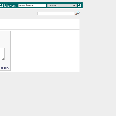
klicken:
gegeben.