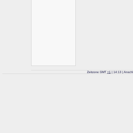
Zeitzone GMT
+
1
| 14:13 | Ansch