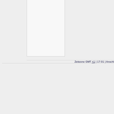
Zeitzone GMT
+
1
| 17:01 | Ansch