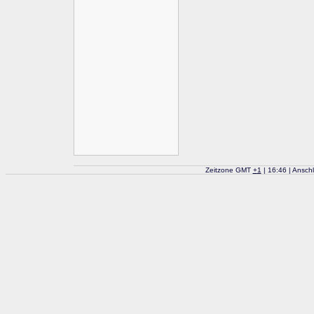
Zeitzone GMT
+
1
| 16:46 | Ansch