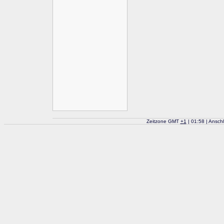
Zeitzone GMT
+
1
| 01:58 | Ansch