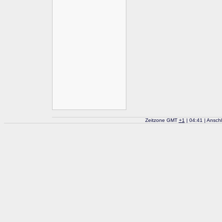
Zeitzone GMT
+
1
| 04:41 | Ansch