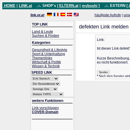
HOME
|
LINK.at
.::. SHOP's [
ELTERN.at
|
myboshi
]
.::. EXTERN [
link.or.at
häufigste Aufrufe
|
uns
TOP LINK
defekten Link melden
Land & Leute
Suchen & Finden
Link:
Kategorien
Ist dieser Link defekt
Gesundheit & Lifestyle
Sport & Unterhaltung
Themenlinks
Kurze Beschreibung
Wirtschaft & Politik
es nicht funktioniert.
Wissen & Technik
SPEED LINK
*
Nach dem Senden wird d
weitere Funktionen
Link vorschlagen
COVER-Domain