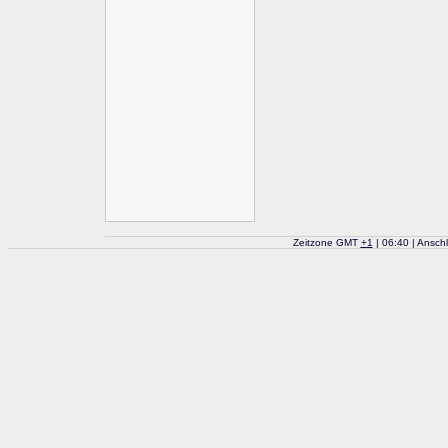
Zeitzone GMT
+
1
| 06:40 | Ansch