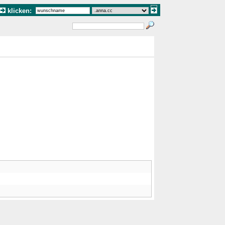
klicken: