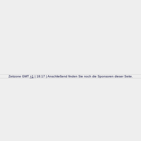
Zeitzone GMT
+
1
| 18:17 | Anschließend finden Sie noch die Sponsoren dieser Seite.