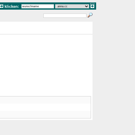
klicken: