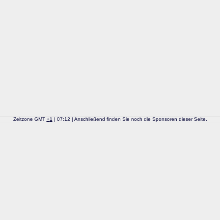
Zeitzone GMT
+
1
| 07:12 | Anschließend finden Sie noch die Sponsoren dieser Seite.