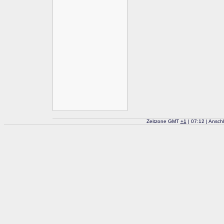
Zeitzone GMT
+
1
| 07:12 | Ansch