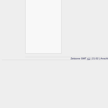
Zeitzone GMT
+
1
| 21:02 | Ansch