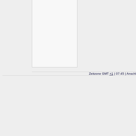
Zeitzone GMT
+
1
| 07:45 | Ansch