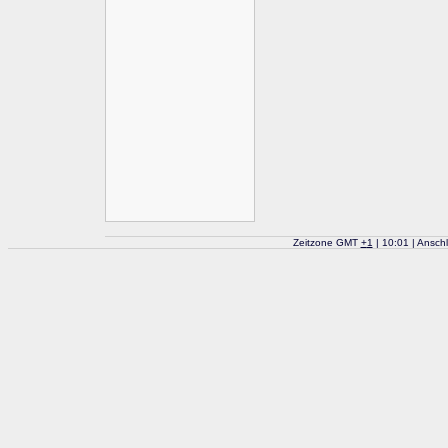
Zeitzone GMT
+
1
| 10:01 | Ansch