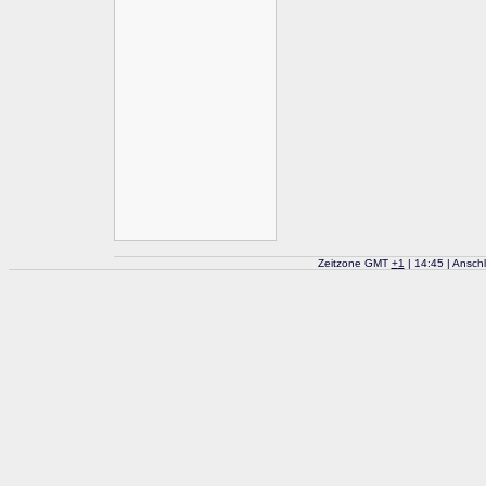
Zeitzone GMT
+
1
| 14:45 | Ansch