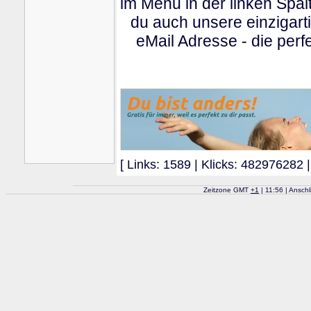
im Menu in der linken Spa
du auch unsere einzigart
eMail Adresse - die perfe
[ Links: 1589 | Klicks: 482976282 |
Zeitzone GMT
+
1
| 11:56 | Ansch